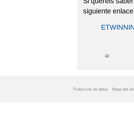
Si queréis saber
siguiente enlace
ETWINNING
Protección de datos
Mapa del sit