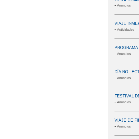
-
Anuncios
VIAJE INME
-
Actividades
PROGRAMA D
-
Anuncios
DÍA NO LEC
-
Anuncios
FESTIVAL D
-
Anuncios
VIAJE DE FI
-
Anuncios