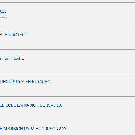
022
genes
AFE PROJECT
asmus + SAFE
LINGÜÍSTICA EN EL CRIEC
L COLE EN RADIO FUENSALIDA
 ADMISIÓN PARA EL CURSO 22-23