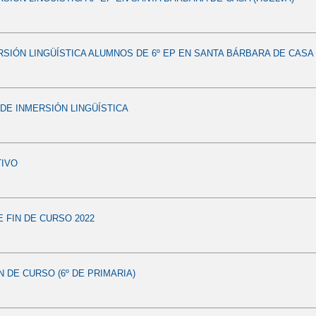
RSIÓN LINGÜÍSTICA ALUMNOS DE 6º EP EN SANTA BÁRBARA DE CASA 
E INMERSIÓN LINGÜÍSTICA
TIVO
E FIN DE CURSO 2022
N DE CURSO (6º DE PRIMARIA)