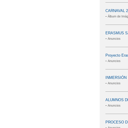
CARNAVAL 2
-
Álbum de Imá
ERASMUS S
-
Anuncios
Proyecto Er
-
Anuncios
INMERSIÓN 
-
Anuncios
ALUMNOS DE
-
Anuncios
PROCESO DE
-
Anuncios